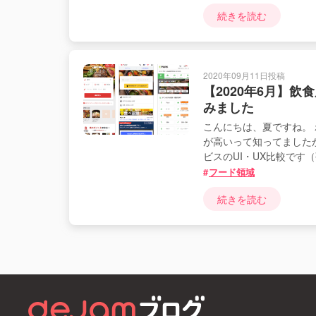
続きを読む
2020年09月11日投稿
【2020年6月】
みました
こんにちは、夏ですね。
が高いって知ってました
ビスのUI・UX比較です
フード領域
続きを読む