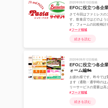
2020年09月13日投稿
EFOに役立つ各企
さて今回はファミレスの
す。飲食店ではどのよう
す。フォームの比較検討
フード領域
続きを読む
2020年09月12日投稿
EFOに役立つ各企
ォーム編🏍
お疲れ様です。昨今では
ます（通勤・通学時のは
リーサービスの需要は高
フード領域
続きを読む