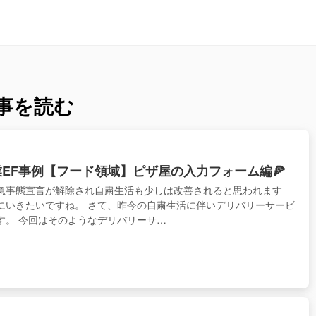
事を読む
業EF事例【フード領域】ピザ屋の入力フォーム編🍕
急事態宣言が解除され自粛生活も少しは改善されると思われます
にいきたいですね。 さて、昨今の自粛生活に伴いデリバリーサービ
す。 今回はそのようなデリバリーサ…