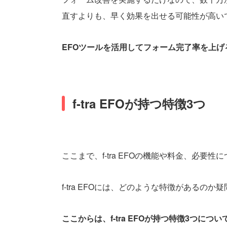
直すよりも、早く効果を出せる可能性が高い
EFOツールを活用してフォーム完了率を上げ
f-tra EFOが持つ特徴3つ
ここまで、f-tra EFOの機能や料金、必要
f-tra EFOには、どのような特徴があるの
ここからは、f-tra EFOが持つ特徴3つに