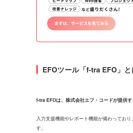
EFOツール「f-tra EFO」
f-tra EFOは、株式会社エフ・コードが提
入力支援機能やレポート機能が備わっており
す。