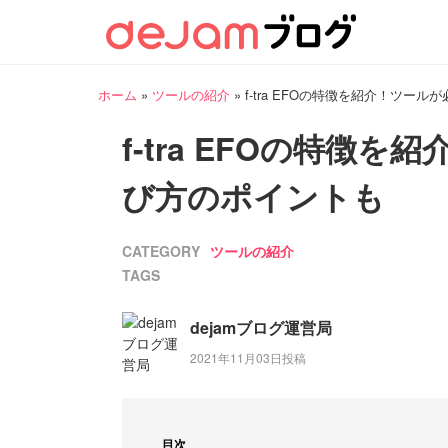
ホーム
»
ツールの紹介
»
f-tra EFOの特徴を紹介！ツー
f-tra EFOの特徴
び方のポイントも
CATEGORY
ツールの紹介
TAGS
dejamブログ運営局
2021年11月03日投稿
目次