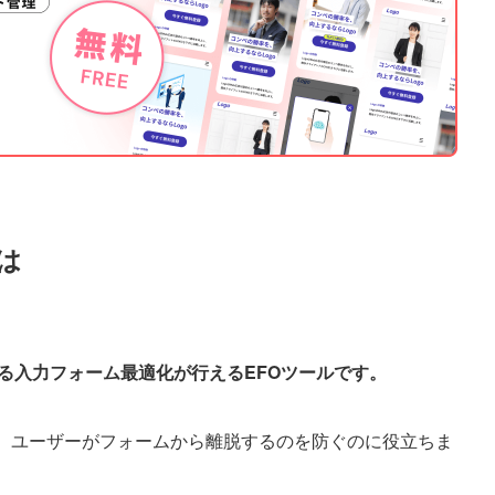
とは
供する入力フォーム最適化が行えるEFOツールです。
、ユーザーがフォームから離脱するのを防ぐのに役立ちま