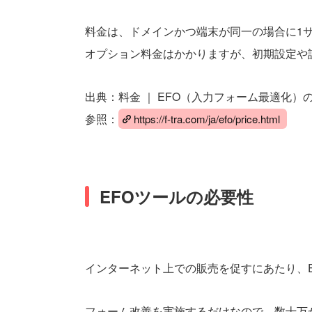
料金は、ドメインかつ端末が同一の場合に1サイ
オプション料金はかかりますが、初期設定や
出典：料金 ｜ EFO（入力フォーム最適化）の
参照：
https://f-tra.com/ja/efo/price.html
EFOツールの必要性
インターネット上での販売を促すにあたり、
フォーム改善を実施するだけなので、数十万