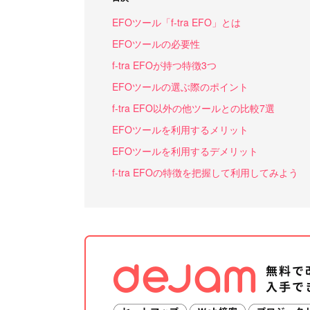
EFOツール「f-tra EFO」とは
EFOツールの必要性
f-tra EFOが持つ特徴3つ
EFOツールの選ぶ際のポイント
f-tra EFO以外の他ツールとの比較7選
EFOツールを利用するメリット
EFOツールを利用するデメリット
f-tra EFOの特徴を把握して利用してみよう