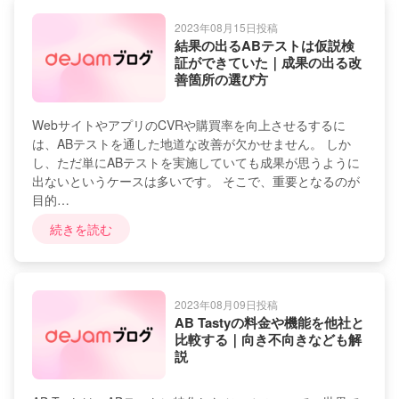
2023年08月15日投稿
結果の出るABテストは仮説検
証ができていた｜成果の出る改
善箇所の選び方
WebサイトやアプリのCVRや購買率を向上させるするに
は、ABテストを通した地道な改善が欠かせません。 しか
し、ただ単にABテストを実施していても成果が思うように
出ないというケースは多いです。 そこで、重要となるのが
目的…
続きを読む
2023年08月09日投稿
AB Tastyの料金や機能を他社と
比較する｜向き不向きなども解
説