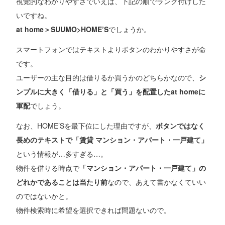
視覚的なわかりやすさでいえば、下記の順でランク付けした
いですね。
at home＞SUUMO>HOME’S
でしょうか。
スマートフォンではテキストよりボタンのわかりやすさが命
です。
ユーザーの主な目的は借りるか買うかのどちらかなので、
シ
ンプルに大きく「借りる」と「買う」を配置したat homeに
軍配
でしょう。
なお、HOME’Sを最下位にした理由ですが、
ボタンではなく
長めのテキストで「賃貸 マンション・アパート・一戸建て」
という情報が…多すぎる…。
物件を借りる時点で
「マンション・アパート・一戸建て」の
どれかであることは当たり前
なので、あえて書かなくていい
のではないかと。
物件検索時に希望を選択できれば問題ないので。