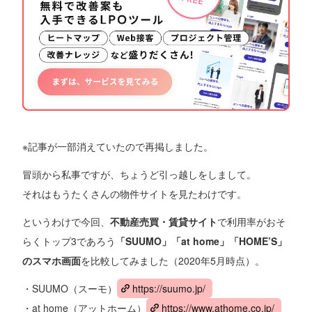
※記事が一部消えていたので再掲しました。
冒頭から私事ですが、ちょうど引っ越しをしまして。
それはもうたくさんの物件サイトを見たわけです。
というわけで今回、
不動産売買・賃貸サイト
で利用率がおそ
らくトップ3であろう
「SUUMO」「at home」「HOME’S」
のスマホ画面
を比較してみました（2020年5月時点）。
・SUUMO（スーモ）
https://suumo.jp/
・at home（アットホーム）
https://www.athome.co.jp/