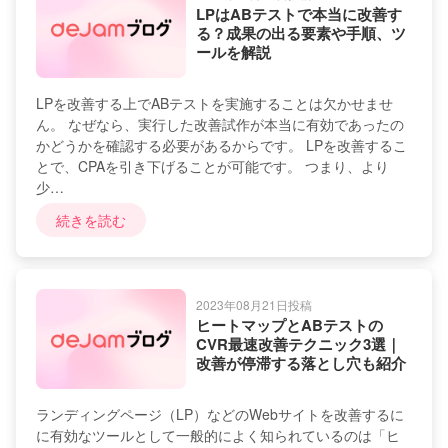
LPはABテストで本当に改善す
る？成果の出る要素や手順、ツ
ールを解説
LPを改善する上でABテストを実施することは欠かせませ
ん。 なぜなら、実行した改善試作が本当に有効であったの
かどうかを確認する必要があるからです。 LPを改善するこ
とで、CPAを引き下げることが可能です。 つまり、より
少…
続きを読む
2023年08月21日投稿
ヒートマップとABテストの
CVR最速改善テクニック3選｜
改善が停滞する落とし穴も紹介
ランディングページ（LP）などのWebサイトを改善するに
に有効なツールとして一般的によく知られているのは「ヒ