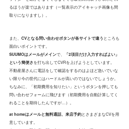
るほうが楽ではあります（一覧表示のアイキャッチ画像も間
取りになりますし）。
また、
CVとなる問い合わせボタンが各サイトで違う
ところも
面白いポイントです。
SUUMOはメールがメイン
で、
「2項目だけ入力すればよい」
という簡便さ
を打ち出してCVRを上げようとしています。
不動産屋さんに電話をして確認をするのはよほど急いでいな
い限り今の世代にはハードルが高いのではないでしょうか。
ちなみに、「初期費用を知りたい」というボタンを押しても
問い合わせフォームに飛びます（初期費用を自動計算してく
れることを期待したんですが…）。
at homeはメールと無料通話、来店予約
とさまざまなCVを用
意しています。