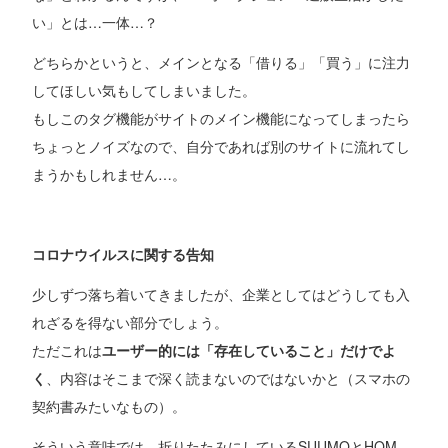
い」とは…一体…？
どちらかというと、メインとなる「借りる」「買う」に注力
してほしい気もしてしまいました。
もしこのタグ機能がサイトのメイン機能になってしまったら
ちょっとノイズなので、自分であれば別のサイトに流れてし
まうかもしれません…。
コロナウイルスに関する告知
少しずつ落ち着いてきましたが、企業としてはどうしても入
れざるを得ない部分でしょう。
ただこれは
ユーザー的には「存在していること」だけでよ
く
、内容はそこまで深く読まないのではないかと（スマホの
契約書みたいなもの）。
そういう意味では、折りたたみにしているSUUMOとHOM