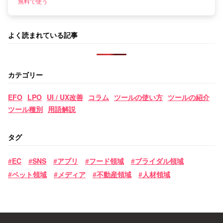
無料で使う
よく読まれている記事
カテゴリー
EFO
LPO
UI / UX改善
コラム
ツールの使い方
ツールの紹介
ツール種別
用語解説
タグ
EC
SNS
アプリ
フード領域
ブライダル領域
ペット領域
メディア
不動産領域
人材領域