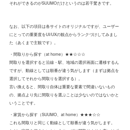
それができるのがSUUMOだけというのは若干驚きです。
なお、以下の項目は各サイトのオリジナルですが、ユーザー
にとっての重要度をUI/UXの観点からランクづけしてみまし
た（あくまで主観です）。
・間取りから探す（at home）★★☆☆☆
間取りを選択すると沿線・駅、地域の選択画面に遷移するん
ですが、動線としては順番が違う気がします（まずは拠点を
選択してそれから間取りを選択する）。
言い換えると、間取り自体は重要な要素で間違いないもの
の、拠点より先に間取りを選ぶことは少ないのではないかと
いうことです。
・家賃から探す（SUUMO、at home）★★★☆☆
これも間取りと同じく動線として順番が違う気がします。