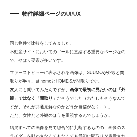
物件詳細ページのUI/UX
同じ物件で比較をしてみました。
不動産サイトにおいてのゴールに直結する重要なページなの
で、やはり要素が多いです。
ファーストビューに表示される画像は、SUUMOが外観と間
取りが半々、at homeとHOME’Sが間取りです。
友人にも聞いてみたんですが、
画像で最初に見たいのは「外
観」ではなく「間取り」
だそうでした（わたしもそうなんで
すが、それが共通見解なのかどうか自信がなく…）。
ただ、女性だと外観のほうを重視するんでしょうか。
結局すべての画像を見て総合的に判断するものの、画像のス
ライダーを動かさなくてもなくても最初に間取りが表示され