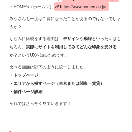
・HOME’s（ホームズ）
https://www.homes.co.jp/
みなさんも一度はご覧になったことがあるのではないでしょ
うか？
ちなみに比較をする理由は、
デザイン
や
動線
といったUIはも
ちろん、
実際にサイトを利用してみてどんな印象を受ける
か？
というUXを知るためです。
比べる画面は以下のように統一しました。
・トップページ
・エリアから探すページ（東京または関東・賃貸）
・物件ページ詳細
それではさっそく見ていきます！