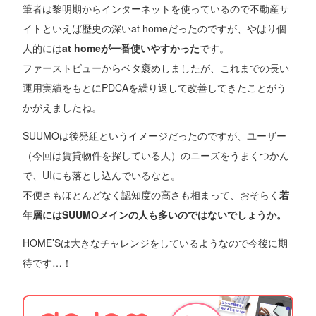
筆者は黎明期からインターネットを使っているので不動産サ
イトといえば歴史の深いat homeだったのですが、やはり個
人的には
at homeが一番使いやすかった
です。
ファーストビューからベタ褒めしましたが、これまでの長い
運用実績をもとにPDCAを繰り返して改善してきたことがう
かがえましたね。
SUUMOは後発組というイメージだったのですが、ユーザー
（今回は賃貸物件を探している人）のニーズをうまくつかん
で、UIにも落とし込んでいるなと。
不便さもほとんどなく認知度の高さも相まって、おそらく
若
年層にはSUUMOメインの人も多いのではないでしょうか。
HOME’Sは大きなチャレンジをしているようなので今後に期
待です…！