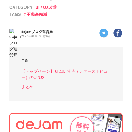
CATEGORY
UI / UX改善
TAGS
不動産領域
dejamブログ運営局
2020年09月09日投稿
目次
【トップページ】初回訪問時（ファーストビュ
ー）のUI/UX
まとめ