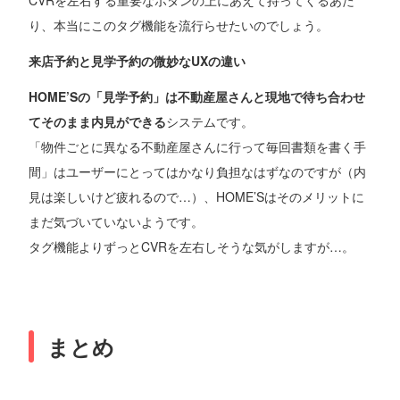
り、本当にこのタグ機能を流行らせたいのでしょう。
来店予約と見学予約の微妙なUXの違い
HOME’Sの「見学予約」は不動産屋さんと現地で待ち合わせ
てそのまま内見ができる
システムです。
「物件ごとに異なる不動産屋さんに行って毎回書類を書く手
間」はユーザーにとってはかなり負担なはずなのですが（内
見は楽しいけど疲れるので…）、HOME’Sはそのメリットに
まだ気づいていないようです。
タグ機能よりずっとCVRを左右しそうな気がしますが…。
まとめ