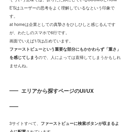
E’Sはユーザーの思考をよく理解しているなという印象で
す。
at homeは企業としての真摯さをひしひしと感じるんです
が、わたしのスマホで6行です。
画面でいえば1/3は占めています。
ファーストビューという重要な部分にもかかわらず「重さ」
を感じてしまう
ので、人によっては直帰してしまうかもしれ
ませんね。
エリアから探すページのUI/UX
3サイトすべて、
ファーストビューに検索ボタンが収まるよ
うに配置
されています。