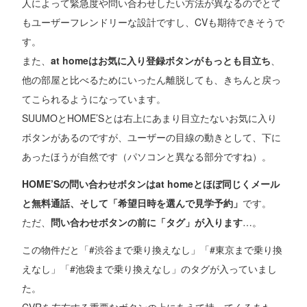
人によって緊急度や問い合わせしたい方法が異なるのでとて
もユーザーフレンドリーな設計ですし、CVも期待できそうで
す。
また、
at homeはお気に入り登録ボタンがもっとも目立ち
、
他の部屋と比べるためにいったん離脱しても、きちんと戻っ
てこられるようになっています。
SUUMOとHOME’Sとは右上にあまり目立たないお気に入り
ボタンがあるのですが、ユーザーの目線の動きとして、下に
あったほうが自然です（パソコンと異なる部分ですね）。
HOME’Sの問い合わせボタンはat homeとほぼ同じくメール
と無料通話、そして「希望日時を選んで見学予約」
です。
ただ、
問い合わせボタンの前に「タグ」が入ります
…。
この物件だと「#渋谷まで乗り換えなし」「#東京まで乗り換
えなし」「#池袋まで乗り換えなし」のタグが入っていまし
た。
CVRを左右する重要なボタンの上にあえて持ってくるあた