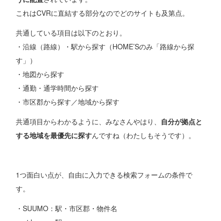
これはCVRに直結する部分なのでどのサイトも及第点。
共通している項目は以下のとおり。
・沿線（路線）・駅から探す（HOME’Sのみ「路線から探
す」）
・地図から探す
・通勤・通学時間から探す
・市区郡から探す／地域から探す
共通項目からわかるように、みなさんやはり、
自分が拠点と
する地域を最優先に探す
んですね（わたしもそうです）。
1つ面白い点が、自由に入力できる検索フォームの条件で
す。
・SUUMO：駅・市区郡・物件名