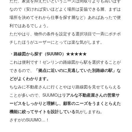
ただ、家賃を抑えたいというニーズは間取りよりも高いはず
なので（安ければ安いほどよく場所は妥協できる層、まずは
場所を決めてそれから仕事を探す層など）あればあったで便
利ではあるでしょう。
ただやはり、物件の条件を設定する選択項目で一斉にポチポ
チしたほうがユーザーにとっては楽な気がします。
・路線図から探す（SUUMO）★★★★★
これは便利です！ゼンリンの路線図から駅を選択することが
できるので、
「拠点に近いのに見逃していた別路線の駅」な
どがよくわかります。
ちなみに不動産さんに行くとやはり路線図を見せてもらえる
ことが多いので、SUUMOは
リアルな不動産屋さんの営業サ
ービスをしっかりと理解し、顧客のニーズをうまくとらえた
機能に絞ってサイトを設計している
気がしますね。
さすがのSUUMO…！