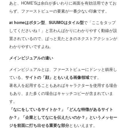
あと、HOME’Sは余白が多いわりに画面を有効活用できてお
らず、ファーストビューの要素が一番少ない印象です。
at homeはボタン型
、
SUUMOはタイル型
で「ここをタップ
してくださいね！」と言わんばかりにわかりやすく動線が設
置されているので、ぱっと見たときのネクストアクションが
わかりやすいですよね。
メインビジュアルの違い
メインビジュアルとは、ファーストビューにドンッと鎮座し
ている、
サイトの「顔」ともいえる画像領域
です。
著名人を起用することもあればキャラクターを使用する場合
もあり、また多くの場合はキャッチコピーが含まれていま
す。
「なにをしているサイトか？」「どんな特徴があるサイト
か？」「企業としてなにを伝えたいのか？」というメッセー
ジを前面に打ち出せる重要な部分
ともいえます。