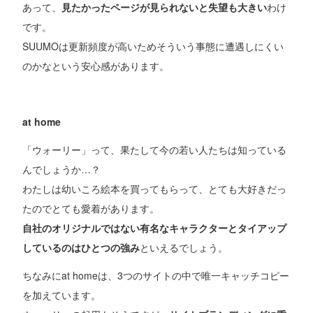
あって、
見たかったページが見られないと失望も大きい
わけ
です。
SUUMOは更新頻度が高いためそういう事態に遭遇しにくい
のかなという安心感があります。
at home
「ウォーリー」って、果たして今の若い人たちは知っている
んでしょうか…？
わたしは幼いころ絵本を買ってもらって、とても大好きだっ
たのでとても愛着があります。
自社のオリジナルではない有名なキャラクターとタイアップ
しているのはひとつの強み
といえるでしょう。
ちなみにat homeは、3つのサイトの中で唯一キャッチコピー
を加えています。