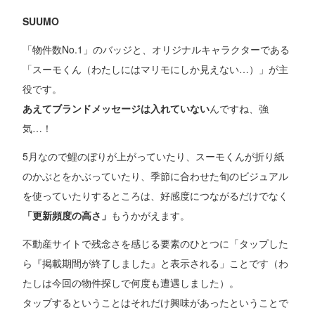
SUUMO
「物件数No.1」のバッジと、オリジナルキャラクターである
「スーモくん（わたしにはマリモにしか見えない…）」が主
役です。
あえてブランドメッセージは入れていない
んですね、強
気…！
5月なので鯉のぼりが上がっていたり、スーモくんが折り紙
のかぶとをかぶっていたり、季節に合わせた旬のビジュアル
を使っていたりするところは、好感度につながるだけでなく
「更新頻度の高さ」
もうかがえます。
不動産サイトで残念さを感じる要素のひとつに「タップした
ら『掲載期間が終了しました』と表示される」ことです（わ
たしは今回の物件探しで何度も遭遇しました）。
タップするということはそれだけ興味があったということで